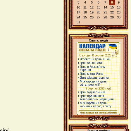
3
4
5
6
7
8
9
10
11
12
13
14
15
16
17
18
19
20
21
22
23
24
25
26
27
28
29
30
31
Свята, події
ірі"
Режим роботи