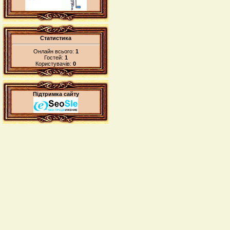
Статистика
Онлайн всього:
1
Гостей:
1
Користувачів:
0
Підтримка сайту