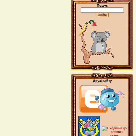
Пошук
Друзі сайту