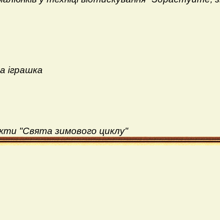
а іграшка
кти "Свята зимового циклу"