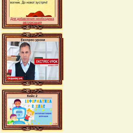
Для добавления необходима
авторизация
Експрес-уроки
Кейс 2
-->