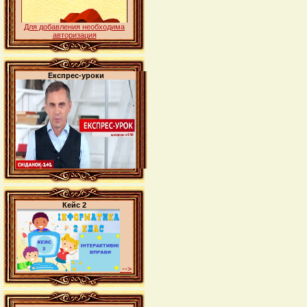
Для добавления необходима
авторизация
Експрес-уроки
Кейс 2
-->