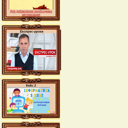
Для добавления необходима
авторизация
Експрес-уроки
Кейс 2
-->