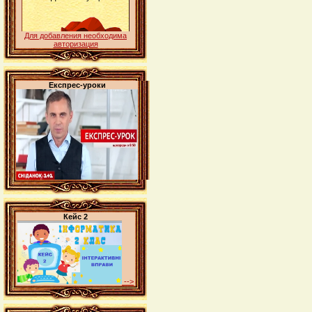
Для добавления необходима
авторизация
Експрес-уроки
Кейс 2
-->