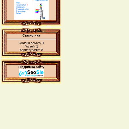
Статистика
Онлайн всього:
1
Гостей:
1
Користувачів:
0
Підтримка сайту