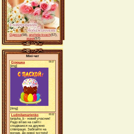
Одесса
(58)
,
anzhela-kvach
(57)
,
маня
(57)
Міні-чат