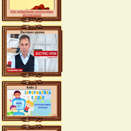
Для добавления необходима
авторизация
Експрес-уроки
Кейс 2
-->