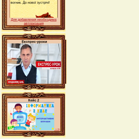
Для добавления необходима
авторизация
Експрес-уроки
Кейс 2
-->