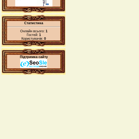
Статистика
Онлайн всього:
1
Гостей:
1
Користувачів:
0
Підтримка сайту