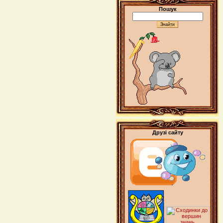
Пошук
Друзі сайту