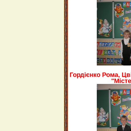
Гордієнко Рома, Цв
"Місте