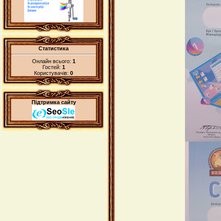
Статистика
Онлайн всього:
1
Гостей:
1
Користувачів:
0
Підтримка сайту