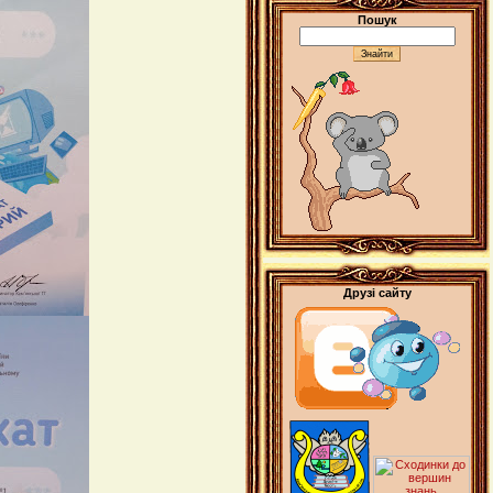
Пошук
Друзі сайту