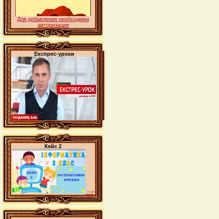
Для добавления необходима
авторизация
Експрес-уроки
Кейс 2
-->