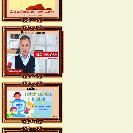
Для добавления необходима
авторизация
Експрес-уроки
Кейс 2
-->