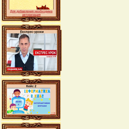
Для добавления необходима
авторизация
Експрес-уроки
Кейс 2
-->