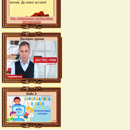
Для добавления необходима
авторизация
Експрес-уроки
Кейс 2
-->