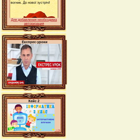
Для добавления необходима
авторизация
Експрес-уроки
Кейс 2
-->