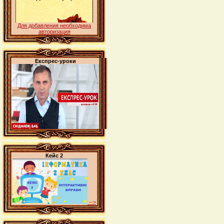
Для добавления необходима
авторизация
Експрес-уроки
Кейс 2
-->