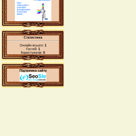
Статистика
Онлайн всього:
1
Гостей:
1
Користувачів:
0
Підтримка сайту