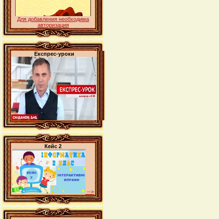
Для добавления необходима
авторизация
Експрес-уроки
Кейс 2
-->