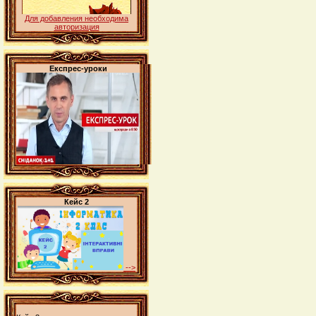
Для добавления необходима
авторизация
Експрес-уроки
Кейс 2
-->