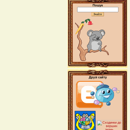
Пошук
Друзі сайту