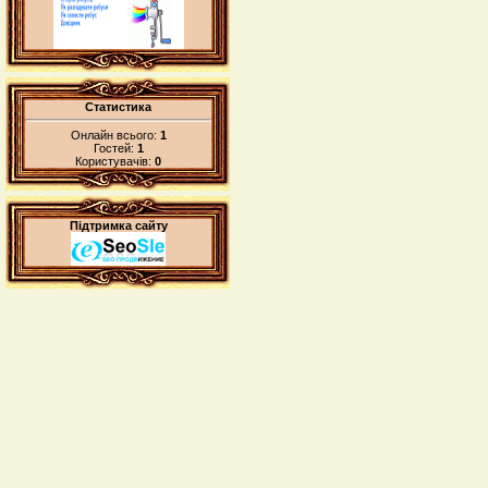
Статистика
Онлайн всього:
1
Гостей:
1
Користувачів:
0
Підтримка сайту