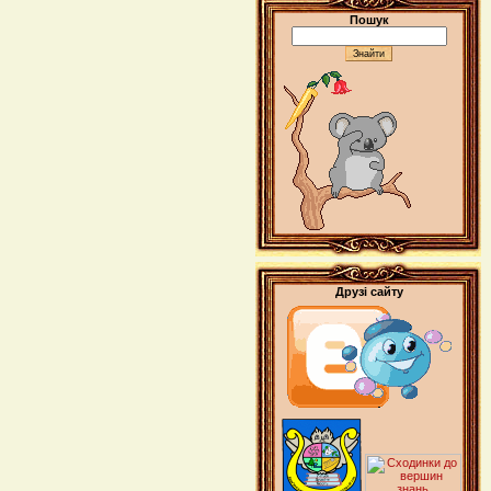
Пошук
Друзі сайту