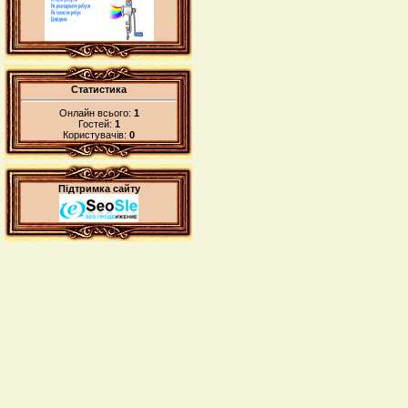
Статистика
Онлайн всього:
1
Гостей:
1
Користувачів:
0
Підтримка сайту