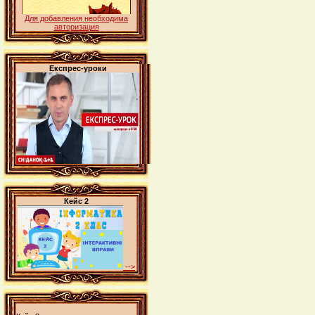
Для добавления необходима
авторизация
Експрес-уроки
Кейс 2
-->